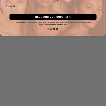
RECEVOIR MON CODE -10%
En cliquant sur "recevoir mon code -10%" j'accepte de recevoir par email les offres de mixbeauty.com.
Je peux me désabonner à tout moment.
NON, MERCI