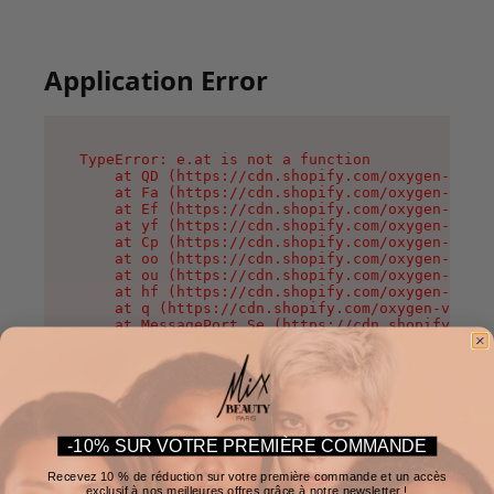
Application Error
TypeError: e.at is not a function

    at QD (https://cdn.shopify.com/oxygen-v2/37
    at Fa (https://cdn.shopify.com/oxygen-v2/37
    at Ef (https://cdn.shopify.com/oxygen-v2/37
    at yf (https://cdn.shopify.com/oxygen-v2/37
    at Cp (https://cdn.shopify.com/oxygen-v2/37
    at oo (https://cdn.shopify.com/oxygen-v2/37
    at ou (https://cdn.shopify.com/oxygen-v2/37
    at hf (https://cdn.shopify.com/oxygen-v2/37
    at q (https://cdn.shopify.com/oxygen-v2/375
    at MessagePort.Se (https://cdn.shopify.com/
-10% SUR VOTRE PREMIÈRE COMMANDE
Recevez 10 % de réduction sur votre première commande et un accès
exclusif à nos meilleures offres grâce à notre newsletter !