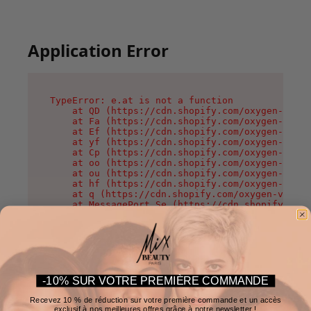
Application Error
TypeError: e.at is not a function

    at QD (https://cdn.shopify.com/oxygen-v2/37
    at Fa (https://cdn.shopify.com/oxygen-v2/37
    at Ef (https://cdn.shopify.com/oxygen-v2/37
    at yf (https://cdn.shopify.com/oxygen-v2/37
    at Cp (https://cdn.shopify.com/oxygen-v2/37
    at oo (https://cdn.shopify.com/oxygen-v2/37
    at ou (https://cdn.shopify.com/oxygen-v2/37
    at hf (https://cdn.shopify.com/oxygen-v2/37
    at q (https://cdn.shopify.com/oxygen-v2/375
    at MessagePort.Se (https://cdn.shopify.com/
-10% SUR VOTRE PREMIÈRE COMMANDE
Recevez 10 % de réduction sur votre première commande et un accès
exclusif à nos meilleures offres grâce à notre newsletter !