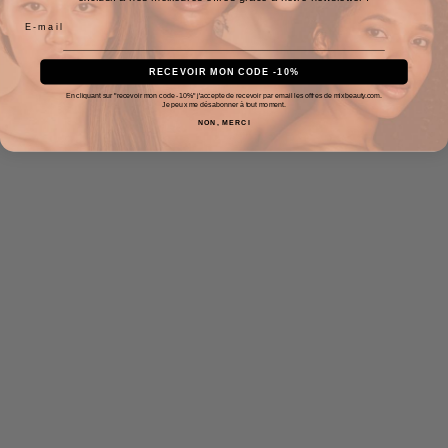
RECEVOIR MON CODE -10%
En cliquant sur "recevoir mon code -10%" j'accepte de recevoir par email les offres de mixbeauty.com.
Je peux me désabonner à tout moment.
NON, MERCI