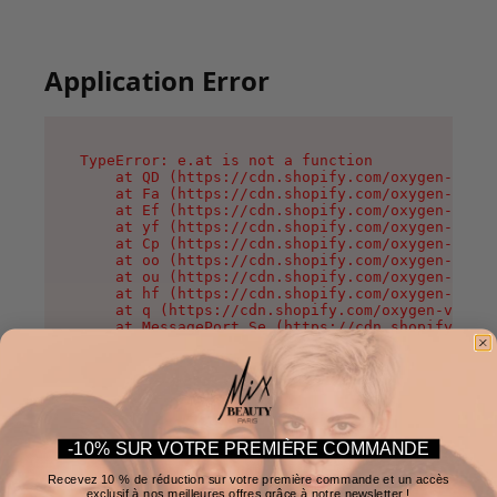
Application Error
TypeError: e.at is not a function

    at QD (https://cdn.shopify.com/oxygen-v2/37
    at Fa (https://cdn.shopify.com/oxygen-v2/37
    at Ef (https://cdn.shopify.com/oxygen-v2/37
    at yf (https://cdn.shopify.com/oxygen-v2/37
    at Cp (https://cdn.shopify.com/oxygen-v2/37
    at oo (https://cdn.shopify.com/oxygen-v2/37
    at ou (https://cdn.shopify.com/oxygen-v2/37
    at hf (https://cdn.shopify.com/oxygen-v2/37
    at q (https://cdn.shopify.com/oxygen-v2/375
    at MessagePort.Se (https://cdn.shopify.com/
-10% SUR VOTRE PREMIÈRE COMMANDE
Recevez 10 % de réduction sur votre première commande et un accès
exclusif à nos meilleures offres grâce à notre newsletter !