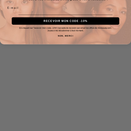
RECEVOIR MON CODE -10%
En cliquant sur "recevoir mon code -10%" j'accepte de recevoir par email les offres de mixbeauty.com.
Je peux me désabonner à tout moment.
NON, MERCI