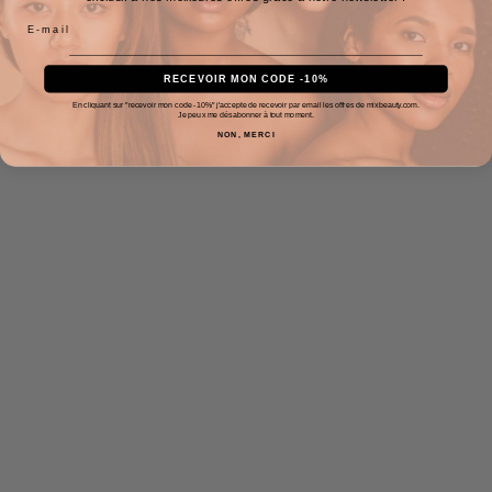
RECEVOIR MON CODE -10%
En cliquant sur "recevoir mon code -10%" j'accepte de recevoir par email les offres de mixbeauty.com.
Je peux me désabonner à tout moment.
NON, MERCI