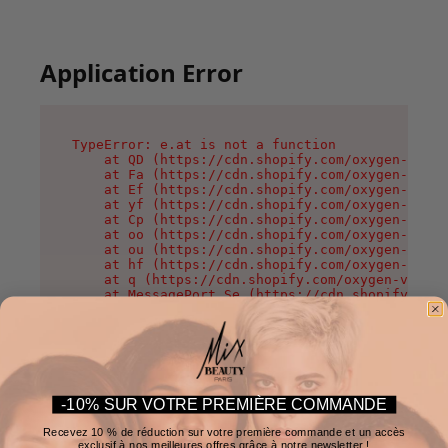
Application Error
TypeError: e.at is not a function

    at QD (https://cdn.shopify.com/oxygen-v2/37
    at Fa (https://cdn.shopify.com/oxygen-v2/37
    at Ef (https://cdn.shopify.com/oxygen-v2/37
    at yf (https://cdn.shopify.com/oxygen-v2/37
    at Cp (https://cdn.shopify.com/oxygen-v2/37
    at oo (https://cdn.shopify.com/oxygen-v2/37
    at ou (https://cdn.shopify.com/oxygen-v2/37
    at hf (https://cdn.shopify.com/oxygen-v2/37
    at q (https://cdn.shopify.com/oxygen-v2/375
    at MessagePort.Se (https://cdn.shopify.com/
-10% SUR VOTRE PREMIÈRE COMMANDE
Recevez 10 % de réduction sur votre première commande et un accès
exclusif à nos meilleures offres grâce à notre newsletter !