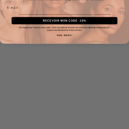
RECEVOIR MON CODE -10%
En cliquant sur "recevoir mon code -10%" j'accepte de recevoir par email les offres de mixbeauty.com.
Je peux me désabonner à tout moment.
NON, MERCI