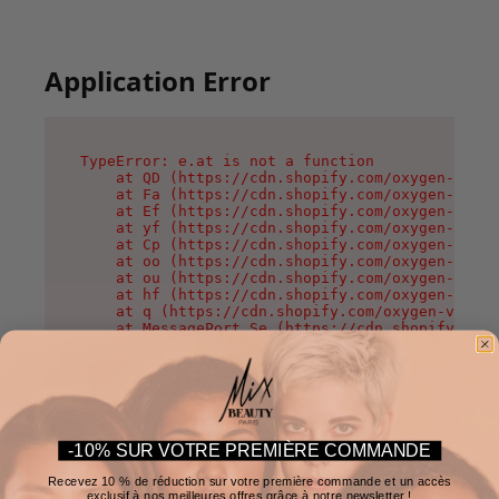
Application Error
TypeError: e.at is not a function

    at QD (https://cdn.shopify.com/oxygen-v2/37
    at Fa (https://cdn.shopify.com/oxygen-v2/37
    at Ef (https://cdn.shopify.com/oxygen-v2/37
    at yf (https://cdn.shopify.com/oxygen-v2/37
    at Cp (https://cdn.shopify.com/oxygen-v2/37
    at oo (https://cdn.shopify.com/oxygen-v2/37
    at ou (https://cdn.shopify.com/oxygen-v2/37
    at hf (https://cdn.shopify.com/oxygen-v2/37
    at q (https://cdn.shopify.com/oxygen-v2/375
    at MessagePort.Se (https://cdn.shopify.com/
-10% SUR VOTRE PREMIÈRE COMMANDE
Recevez 10 % de réduction sur votre première commande et un accès
exclusif à nos meilleures offres grâce à notre newsletter !