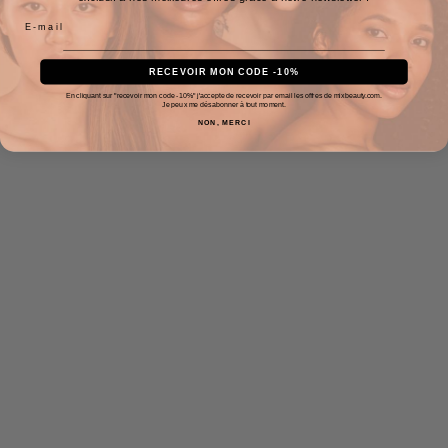
RECEVOIR MON CODE -10%
En cliquant sur "recevoir mon code -10%" j'accepte de recevoir par email les offres de mixbeauty.com.
Je peux me désabonner à tout moment.
NON, MERCI