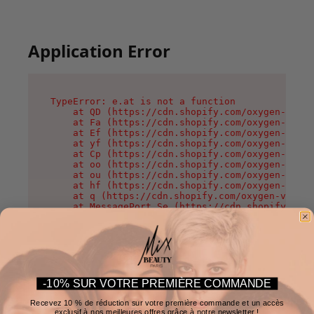
Application Error
TypeError: e.at is not a function

    at QD (https://cdn.shopify.com/oxygen-v2/37
    at Fa (https://cdn.shopify.com/oxygen-v2/37
    at Ef (https://cdn.shopify.com/oxygen-v2/37
    at yf (https://cdn.shopify.com/oxygen-v2/37
    at Cp (https://cdn.shopify.com/oxygen-v2/37
    at oo (https://cdn.shopify.com/oxygen-v2/37
    at ou (https://cdn.shopify.com/oxygen-v2/37
    at hf (https://cdn.shopify.com/oxygen-v2/37
    at q (https://cdn.shopify.com/oxygen-v2/375
    at MessagePort.Se (https://cdn.shopify.com/
-10% SUR VOTRE PREMIÈRE COMMANDE
Recevez 10 % de réduction sur votre première commande et un accès
exclusif à nos meilleures offres grâce à notre newsletter !