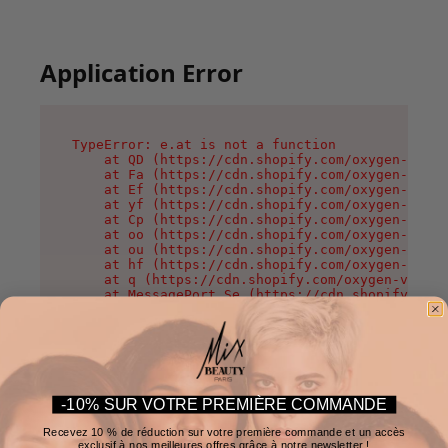
Application Error
TypeError: e.at is not a function

    at QD (https://cdn.shopify.com/oxygen-v2/37
    at Fa (https://cdn.shopify.com/oxygen-v2/37
    at Ef (https://cdn.shopify.com/oxygen-v2/37
    at yf (https://cdn.shopify.com/oxygen-v2/37
    at Cp (https://cdn.shopify.com/oxygen-v2/37
    at oo (https://cdn.shopify.com/oxygen-v2/37
    at ou (https://cdn.shopify.com/oxygen-v2/37
    at hf (https://cdn.shopify.com/oxygen-v2/37
    at q (https://cdn.shopify.com/oxygen-v2/375
    at MessagePort.Se (https://cdn.shopify.com/
-10% SUR VOTRE PREMIÈRE COMMANDE
Recevez 10 % de réduction sur votre première commande et un accès
exclusif à nos meilleures offres grâce à notre newsletter !