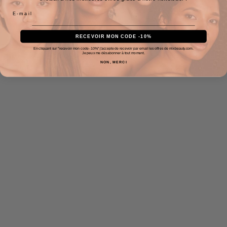
RECEVOIR MON CODE -10%
En cliquant sur "recevoir mon code -10%" j'accepte de recevoir par email les offres de mixbeauty.com.
Je peux me désabonner à tout moment.
NON, MERCI