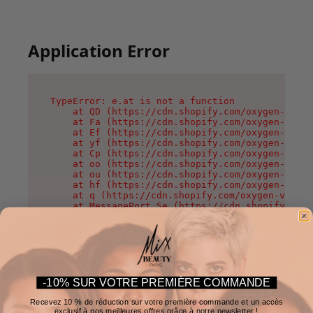
Application Error
TypeError: e.at is not a function

    at QD (https://cdn.shopify.com/oxygen-v2/37
    at Fa (https://cdn.shopify.com/oxygen-v2/37
    at Ef (https://cdn.shopify.com/oxygen-v2/37
    at yf (https://cdn.shopify.com/oxygen-v2/37
    at Cp (https://cdn.shopify.com/oxygen-v2/37
    at oo (https://cdn.shopify.com/oxygen-v2/37
    at ou (https://cdn.shopify.com/oxygen-v2/37
    at hf (https://cdn.shopify.com/oxygen-v2/37
    at q (https://cdn.shopify.com/oxygen-v2/375
    at MessagePort.Se (https://cdn.shopify.com/
-10% SUR VOTRE PREMIÈRE COMMANDE
Recevez 10 % de réduction sur votre première commande et un accès
exclusif à nos meilleures offres grâce à notre newsletter !