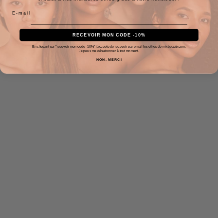
RECEVOIR MON CODE -10%
En cliquant sur "recevoir mon code -10%" j'accepte de recevoir par email les offres de mixbeauty.com.
Je peux me désabonner à tout moment.
NON, MERCI